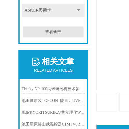
ASKER奥斯卡
查看全部
相关文章
RELATED ARTICLES
Thinky NP-100纳米研磨机技术参数与应用解析
池田屋原装TOPCON 能量计UVR-T2产品技术技术参数
现货KYORITSURIKA/共立理化WAK-HYD肼(联氨)水质离子测试包测试盒
池田屋原装山武温控器C1MTV0RA0300产品介绍技术参