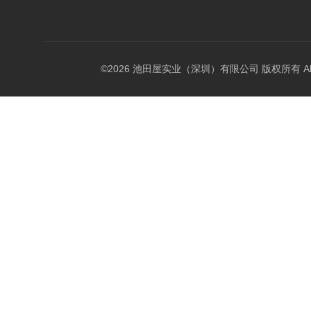
©2026 池田屋实业（深圳）有限公司 版权所有 All Rig