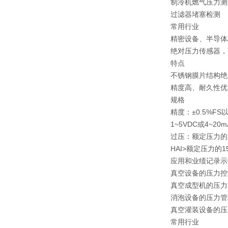
制冷机燃气压力测
过滤器堵塞检测
常用行业
精密设备、半导体
绝对压力传感器，
特点
不锈钢膜片结构绝
精度高、耐久性优
规格
精度：±0.5%FS
1~5VDC或4~2
过压：
额定压力的2
HAI>额定压力的1
应用和业绩记录示
真空设备的压力控
真空成型机的压力
消泡设备的压力管
真空灌装设备的压
常用行业