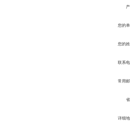
产
您的单
您的姓
联系电
常用邮
省
详细地