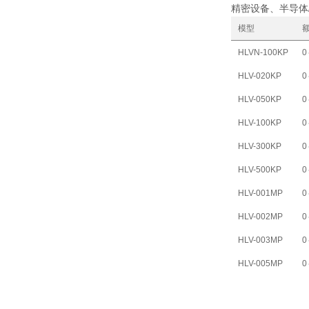
精密设备、半导体
模型
HLVN-100KP
0
HLV-020KP
0
HLV-050KP
0
HLV-100KP
0
HLV-300KP
0
HLV-500KP
0
HLV-001MP
0
HLV-002MP
0
HLV-003MP
0
HLV-005MP
0