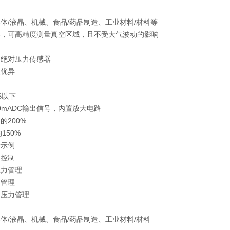
体/液晶、机械、食品/药品制造、工业材料/材料等
器，可高精度测量真空区域，且不受大气波动的影响
构绝对压力传感器
性优异
S以下
~20mADC输出信号，内置放大电路
的200%
150%
录示例
力控制
压力管理
力管理
的压力管理
体/液晶、机械、食品/药品制造、工业材料/材料