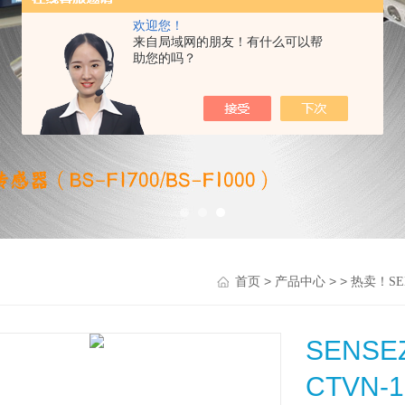
欢迎您！
来自局域网的朋友！有什么可以帮
助您的吗？
>
> >
首页
产品中心
热卖！SE
SENS
CTVN-