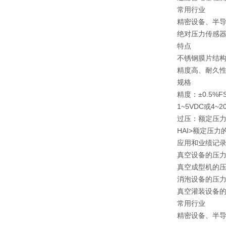
常用行业
精密设备、半导
绝对压力传感
特点
不锈钢膜片结
精度高、耐久
规格
精度：±0.5%F
1~5VDC或4
过压：
额定压力
HAI>额定压力的
应用和业绩记
真空设备的压
真空成型机的
消泡设备的压
真空灌装设备
常用行业
精密设备、半导