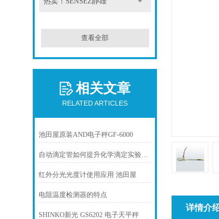
热卖！SENSEZ静雄
查看全部
相关文章
RELATED ARTICLES
池田屋原装AND电子秤GF-6000
自动滴定管如何提升化学滴定实验的准确性？
红外分光光度计使用应用 池田屋
电阻温度检测器的特点
详情介
SHINKO新光 GS6202 电子天平秤