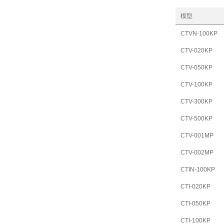
模型
CTVN-100KP
CTV-020KP
CTV-050KP
CTV-100KP
CTV-300KP
CTV-500KP
CTV-001MP
CTV-002MP
CTIN-100KP
CTI-020KP
CTI-050KP
CTI-100KP