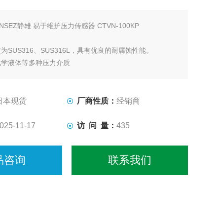
ENSEZ静雄 易于维护压力传感器 CTVN-100KP
为SUS316、SUS316L，具有优良的耐腐蚀性能。
化学液体等多种压力介质
型，操作方便
日本现货
厂商性质：
经销商
025-11-17
访 问 量：
435
品咨询
联系我们