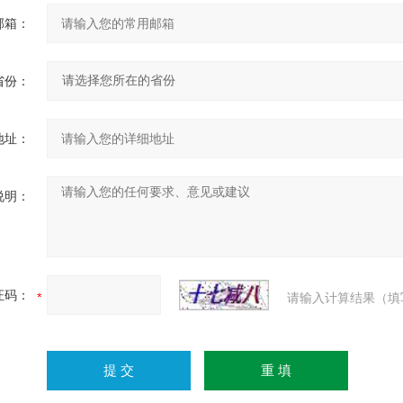
邮箱：
省份：
地址：
说明：
证码：
请输入计算结果（填