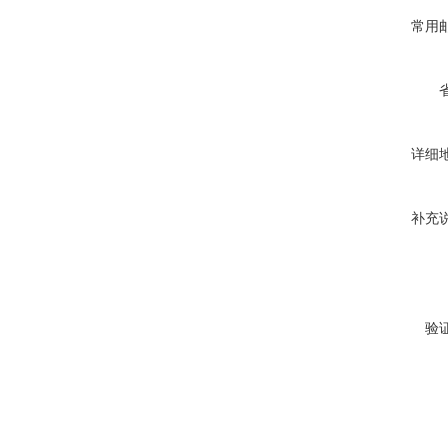
常用
详细
补充
验