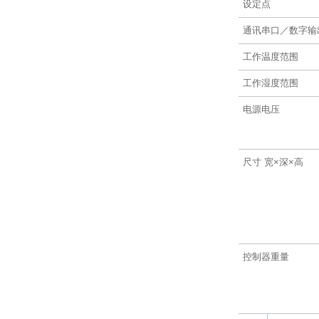
设定点
通讯串口／数字输
工作温度范围
工作湿度范围
电源电压
尺寸 宽×深×高
控制器重量