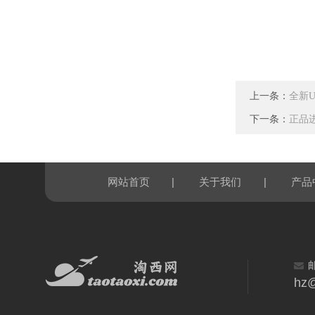
上一条：
全新U
下一条：
正品进
|
|
网站首页
关于我们
产品
hz@