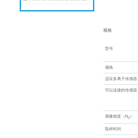
规格
型号
规格
适应多离子传感器
可以连接的传感器
测量精度（N
）
2
取样时间