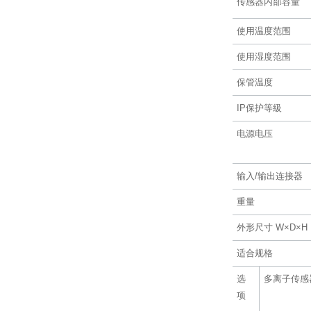
传感器内部容量
使用温度范围
使用湿度范围
保管温度
IP保护等級
电源电压
输入/输出连接器
重量
外形尺寸 W×D×H
适合规格
选
多离子传感
项