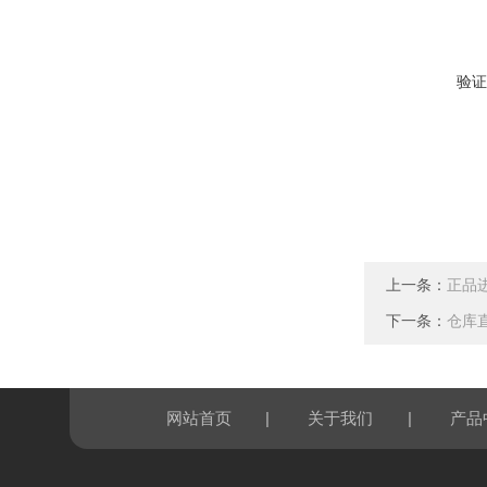
验证
上一条：
正品进
下一条：
仓库直
|
|
网站首页
关于我们
产品