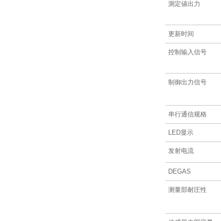
測定値出力
更新时间
控制输入信号
制御出力信号
串行通信规格
LED显示
发射电流
DEGAS
测量部耐圧性