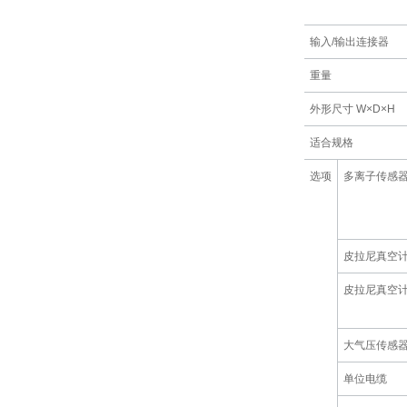
输入/输出连接器
重量
外形尺寸 W×D×H
适合规格
选项
多离子传感
皮拉尼真空
皮拉尼真空
大气压传感
单位电缆