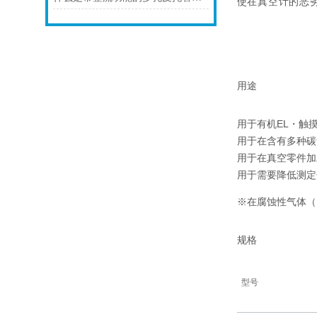
使在真空计的恶
用途
用于有机EL・触
用于在含有多种碳
用于在真空零件加
用于需要降低测定
※在腐蚀性气体（
规格
型号