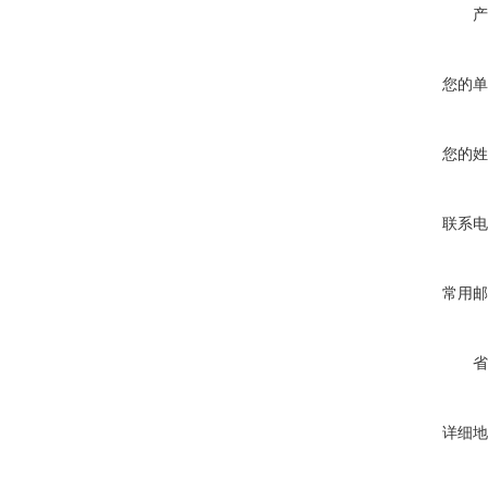
产
您的单
您的姓
联系电
常用邮
省
详细地