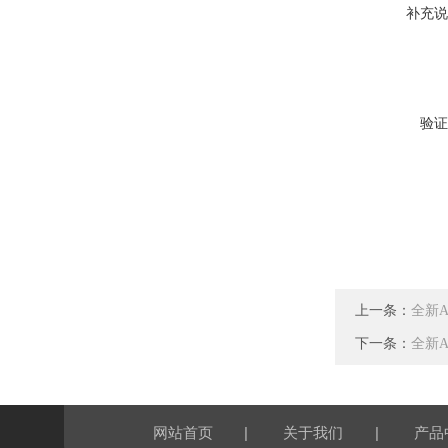
补充说
验证
上一条：
全新A
下一条：
全新A
|
|
网站首页
关于我们
产品