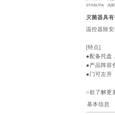
STH367FA 内
灭菌器具有
温控器除安
[特点]
●配备托盘
●产品阵容
●门可左开
○欲了解更
基本信息