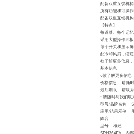
配备双重互锁机构
所有功能和可操作
配备双重互锁机构
【特点】
每道菜、每个记忆
采用大型操作面板
每个开关和显示屏
配冷却风扇，缩短
欲了解更多信息，
基本信息
○欲了解更多信息
价格信息 请随时
最后期限 请联
* 请随时与我们联
型号/品牌名称 ST
应用/结果示例 
阵容
型号 概述
SRH364FA 内部