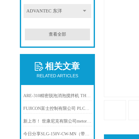
ADVANTEC 东洋
查看全部
相关文章
RELATED ARTICLES
ARE-310精密脱泡消泡搅拌机 THINKY新基
FUJICON富士控制有限公司 PLC控制专用负载管理装置“CM-7S”
新上市！ 世康尼克有限公司metoree 测光表 Light Master Pro L-478D
今日分享SLG-150V-CW-MN（带MO的接头）REVOX莱宝克斯光纤照明器