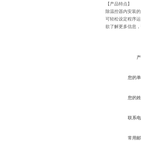
【产品特点】
除温控器内安装的
可轻松设定程序运
欲了解更多信息，
产
您的单
您的姓
联系电
常用邮