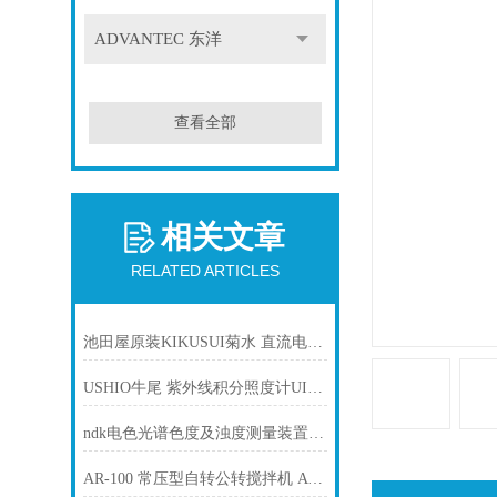
ADVANTEC 东洋
查看全部
相关文章
RELATED ARTICLES
池田屋原装KIKUSUI菊水 直流电源PAN250-2. 5A产品介绍技术参数
USHIO牛尾 紫外线积分照度计UIT - 250照度计用探头UVD-S405
ndk电色光谱色度及浊度测量装置 TZ 7700
AR-100 常压型自转公转搅拌机 Awatori搅拌机 THINKY新基