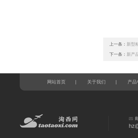
上一条：
新型精
下一条：
新产品
|
|
网站首页
关于我们
产品
hz@