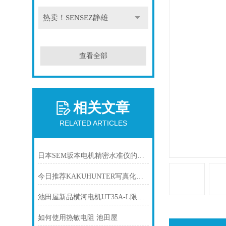
热卖！SENSEZ静雄
查看全部
相关文章
RELATED ARTICLES
日本SEM坂本电机精密水准仪的应用
今日推荐KAKUHUNTER写真化学成像膜厚计
池田屋新品横河电机UT35A-L限位控制数字指示调节器
如何使用热敏电阻 池田屋