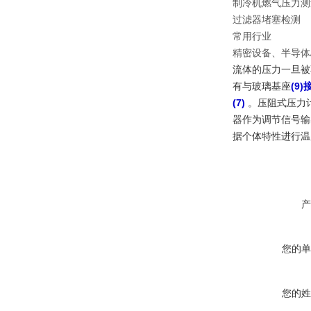
制冷机燃气压力测
过滤器堵塞检测
常用行业
精密设备、半导体
流体的压力一旦被
有与
玻璃基座
(9
(7)
。压阻式压力
器作为调节信号输
据个体特性进行温
产
您的单
您的姓