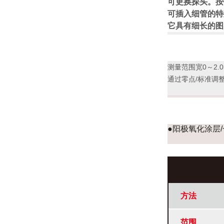
可更换探头。按
可插入细管的特
它具有细长的图
测量范围宽0～2.
通过零点/标准调
●阳极氧化涂层/
方法
范围