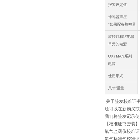
报警设定值
蜂鸣器声压
*如果配备蜂鸣器
旋转灯和继电器
单元的电源
OXYMAN系列
电源
使用形式
尺寸/重量
关于签发校准证
还可以在新购买或
我们将签发记录使
【校准证书套装】
氧气监测仪校准证
氧气标准气校准证