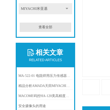
MIYACHI米亚基
查看全部
相关文章
RELATED ARTICLES
MA-522-01 电阻焊用压力传感器MIYACHI米亚基
精品分析AMADA天田MIYACHI米亚基 MM-123B 高精度电阻焊接检测器
MACOME码控HA-120美高精度磁传感器
安全摄像头的用途