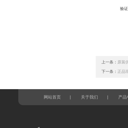
验证
上一条：
原装供
下一条：
正品现
|
|
网站首页
关于我们
产品