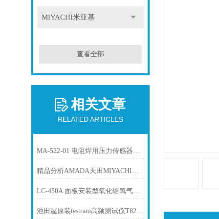
MIYACHI米亚基
查看全部
相关文章
RELATED ARTICLES
MA-522-01 电阻焊用压力传感器MIYACHI米亚基
精品分析AMADA天田MIYACHI米亚基 MM-123B 高精度电阻焊接检测器
LC-450A 面板安装型氧化锆氧气浓度计 TORAY东丽
池田屋原装testram高频测试仪T8200PRO-G产品介绍技术参