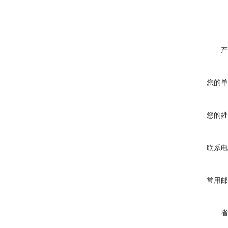
产
您的单
您的姓
联系电
常用邮
省