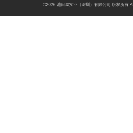
©2026 池田屋实业（深圳）有限公司 版权所有 All Rig