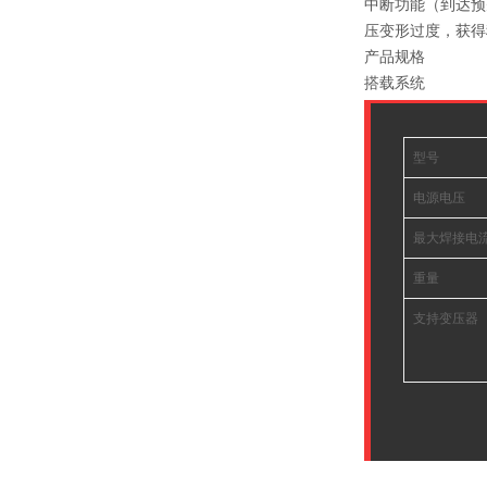
中断功能（到达预
压变形过度，获得
产品规格
搭载系统
型号
电源电压
最大焊接电
重量
支持变压器