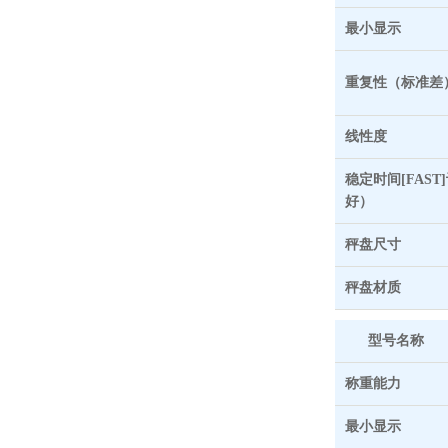
最小显示
重复性（标准差
线性度
稳定时间[FAS
好）
秤盘尺寸
秤盘材质
型号名称
称重能力
最小显示