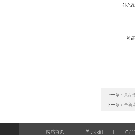
补充说
验证
上一条：
真品进
下一条：
全新库
|
|
网站首页
关于我们
产品