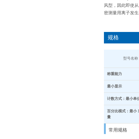
风型，因此即使从粉
密测量用离子发生器静
规格
型号名称
称重能力
最小显示
计数方式：最小单
百分比模式：最小 1
量
常用规格