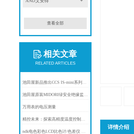
AND艾安得
查看全部
相关文章
RELATED ARTICLES
池田屋新品推出CCS IS-mini系列专用控制电源 ISC-201-2
池田屋原装MIDORI绿安全绝缘监测电压发生器IGRS-500
万用表的电压测量
精控未来：探索高精度温度控制器的无限潜能
详情介绍
ndk电色彩色LCD比色计/色差仪 ZE7700