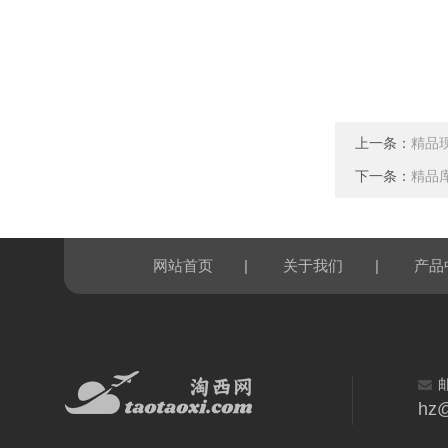
上一条：
精品现
下一条：
精品库
|
|
网站首页
关于我们
产品
hz@