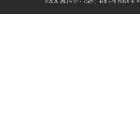
©2026 池田屋实业（深圳）有限公司 版权所有 All Rig