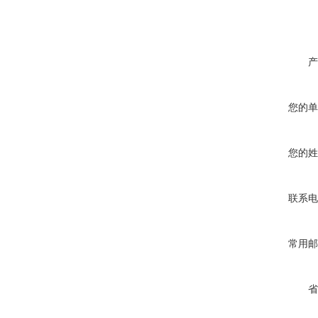
产
您的单
您的姓
联系电
常用邮
省