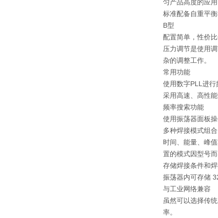
匀产品高度的应用
标准配备自重平衡
B型
配置简单，性价比
压力调节是使用调
杂的调整工作。
常用功能
使用数字PLL进
采用高速、高性能
频率搜索功能
使用振荡器面板操
多种焊接模式组合
时间、能量、峰值
置的模式因型号而
存储焊接条件和焊
振荡器内可存储 3
与工业网络兼容
虽然可以选择传统的外
率。