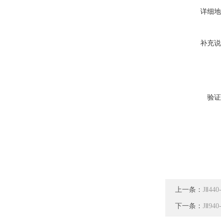
详细地
补充说
验证
上一条：
JⅡ4
下一条：
JⅡ9