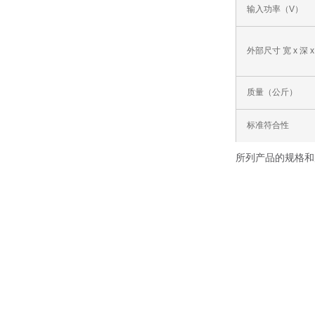
输入功率（V）
外部尺寸 宽 x 深 
质量（公斤）
标准符合性
所列产品的规格和