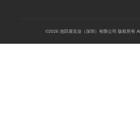
©2026 池田屋实业（深圳）有限公司 版权所有 All Rig