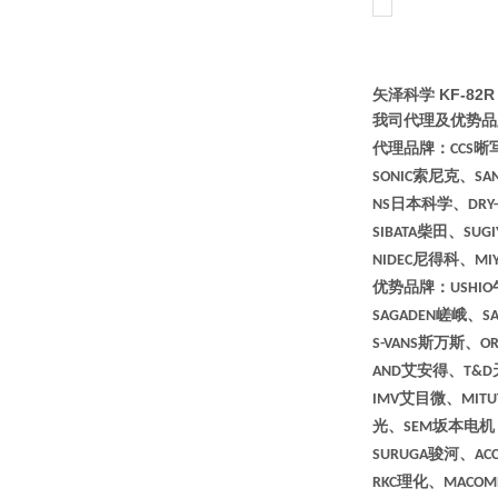
矢泽科学 KF-82
我司代理及优势品
代理品牌：
晰
CCS
索尼克、
SONIC
SA
日本科学、
NS
DRY-
柴田、
SIBATA
SUG
尼得科、
NIDEC
MI
优势品牌：
USHIO
嵯峨、
SAGADEN
S
斯万斯、
S-VANS
OR
艾安得、
AND
T&D
艾目微、
IMV
MITU
光、
坂本电机
SEM
骏河、
SURUGA
AC
理化、
RKC
MACOM