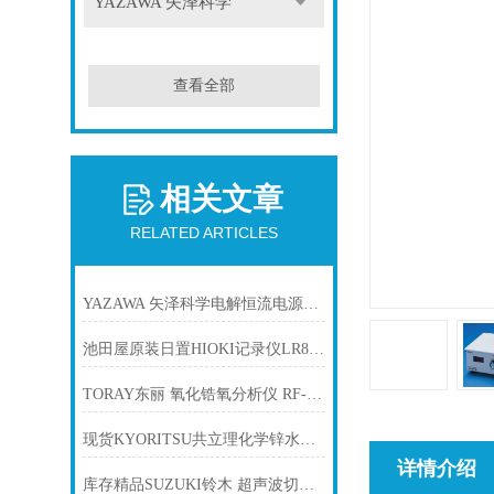
YAZAWA 矢泽科学
查看全部
相关文章
RELATED ARTICLES
YAZAWA 矢泽科学电解恒流电源CS-12B
池田屋原装日置HIOKI记录仪LR8410-20产品介绍技术参数
TORAY东丽 氧化锆氧分析仪 RF-400-01
现货KYORITSU共立理化学锌水质测试包WAK-Zn
详情介绍
库存精品SUZUKI铃木 超声波切割机 SUW-30CMH