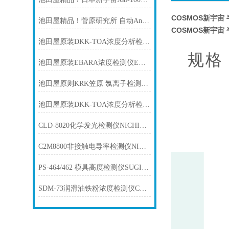
COSMOS新宇宙 
池田屋精品！菅原研究所 自动Anderon单轴式轴承检测仪 参数介绍
COSMOS新宇宙 
池田屋原装DKK-TOA浓度分析检测仪FBM-100A产品介绍技术参
规格
池田屋原装EBARA浓度检测仪EG-660产品介绍技术参
池田屋原则KRK笠原 氯离子检测仪 CL-11Z产品介绍技术参
池田屋原装DKK-TOA浓度分析检测仪FBM-100A产品介绍技术参数
CLD-8020化学发光检测仪NICHIRI日理
C2M8800非接触电导率检测仪NICHIRI日理
PS-464/462 模具高度检测仪SUGIYAMA杉山
SDM-73润滑油铁粉浓度检测仪COSMOS新宇宙