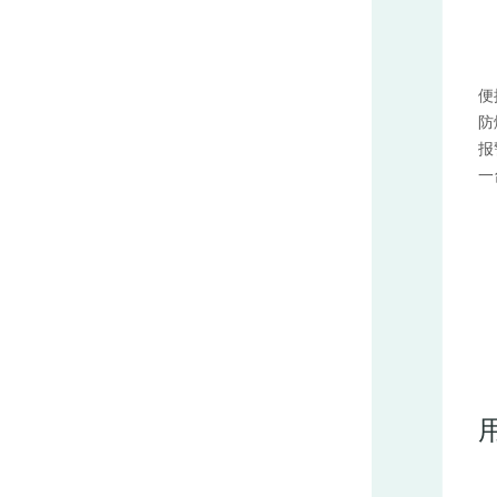
便
防
报
一