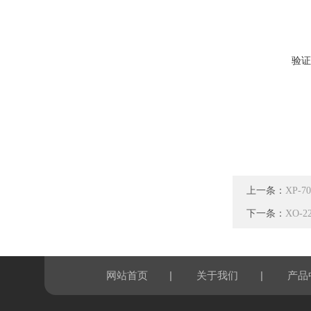
验证
上一条：
XP-7
下一条：
XO-
|
|
网站首页
关于我们
产品