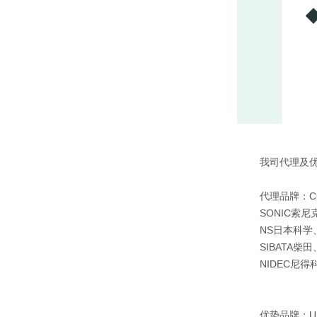
我司代理及
代理品牌：C
SONIC索尼
NS日本科学、
SIBATA柴田
NIDEC尼得
优势品牌：US