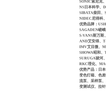
SONIC索尼克
NS日本科学、DR
SIBATA柴田、
NIDEC尼得科、
优势品牌：USH
SAGADEN嵯
S-VANS斯万
AND艾安得、T
IMV艾目微、M
SHOWA昭和、
SURUGA骏河
RKC理化、MA
优势产品：日本
变色灯箱、色差
流泵、采样泵、
变测试仪、拉针