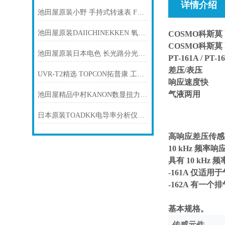
详情介绍
池田屋原装小野 手持式转速表 FT-7200产品介绍技术参数
池田屋原装DAIICHINEKKEN 氧气分析仪 ECOAZ C-28C
COSMO科斯莫 
COSMO科斯莫 
池田屋原装日本电色 长光路分光色差仪 ASA-2产品介绍技术参数
PT-161A / P
差压/表压
UVR-T2精选 TOPCON拓普康 工业用紫外线检测仪 精品
响应速度快
气液两用
池田屋精品中村KANON数显扭力扳手DTC-N50REV产品介绍技术参数
日本原装TOADKK电导率分析仪CM31PW
高响应差压传感
10 kHz 频率响
具有 10 kH
-161A 仅适用
-162A 有一
基本规格。
传感元件