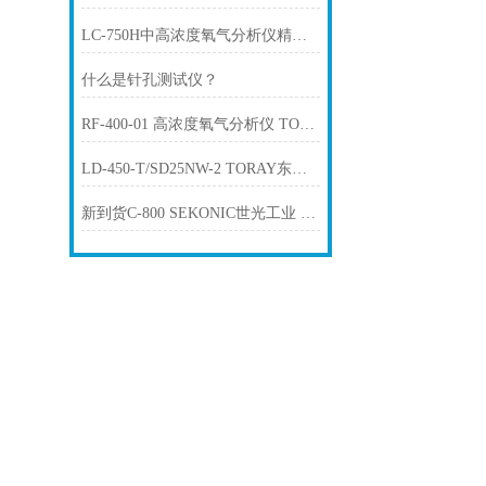
LC-750H中高浓度氧气分析仪精品TORAY东丽
什么是针孔测试仪？
RF-400-01 高浓度氧气分析仪 TORAY 东丽
LD-450-T/SD25NW-2 TORAY东丽 多功能氧化锆氧气浓度计
新到货C-800 SEKONIC世光工业 光谱仪色温表测光表