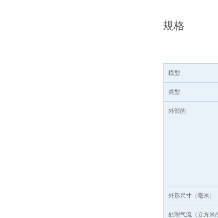
规格
模型
类型
外部的
外形尺寸（毫米）
处理气流（立方米/