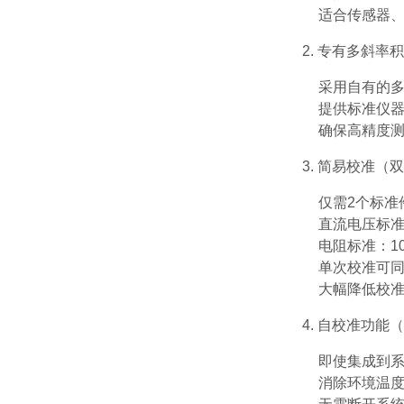
适合传感器
2. 专有多斜率
采用自有的多
提供标准仪
确保高精度
3. 简易校准（
仅需2个标准
直流电压标准：
电阻标准：10
单次校准可
大幅降低校
4. 自校准功能（A
即使集成到
消除环境温