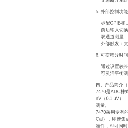
无需断开系
5. 外部控制功能
标配GPIB和
前后输入切
双通道测量
外部触发：
6. 可变积分时间
通过设置较
可灵活平衡
四、产品简介（
7470是ADC
nV（0.1 μ
测量。
7470采用专
Cal），即使
准件，即可同时