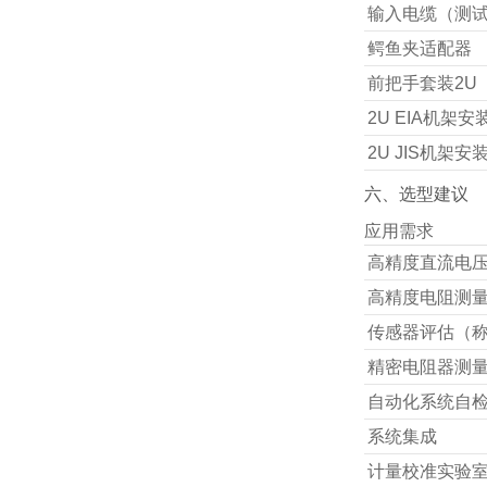
输入电缆（测试
鳄鱼夹适配器
前把手套装2U
2U EIA机架安
2U JIS机架安
六、选型建议
应用需求
高精度直流电
高精度电阻测
传感器评估（称
精密电阻器测
自动化系统自检
系统集成
计量校准实验