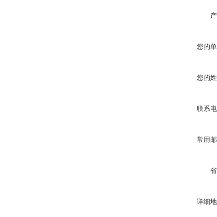
产
您的单
您的姓
联系电
常用邮
省
详细地