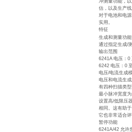
冲测量功能，以及
估，以及生产线
对于电池和电源
实用。
特征
生成和测量功能
通过指定生成/
输出范围
6241A 电压：0 
6242 电压：0 至
电压/电流生成
电压和电流生成
有四种扫描类型
最小脉冲宽度为 
设置高/低限压
相同。这有助于
它也非常适合评
暂停功能
6241A/42