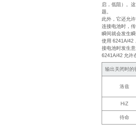
启，低阻）。这
题。
此外，它还允许
连接电池时，传
瞬间就会发生瞬
使用 6241
接电池时发生意
6241A/4
输出关闭时的
洛兹
HiZ
待命