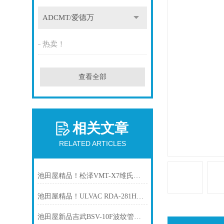
ADCMT/爱德万
热卖！
查看全部
相关文章
RELATED ARTICLES
池田屋精品！松泽VMT-X7维氏硬度计技术参数
池田屋精品！ULVAC RDA-281H多级罗茨型干泵技术
池田屋新品吉武BSV-10F波纹管截止阀正式发布