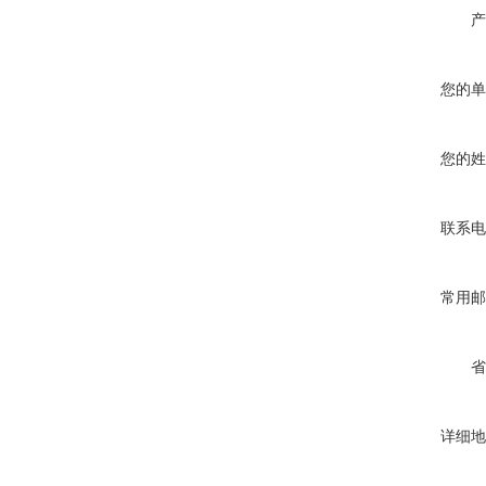
产
您的单
您的姓
联系电
常用邮
省
详细地