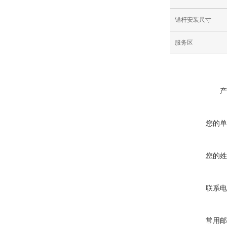
锚杆安装尺寸
服务区
产
您的单
您的姓
联系电
常用邮