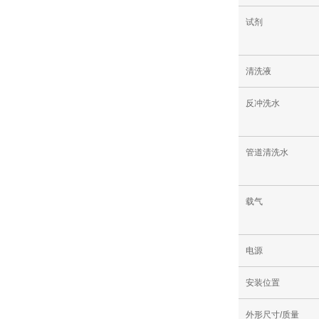
试剂
清洗液
反冲洗水
管道清洗水
载气
电源
安装位置
外形尺寸/质量