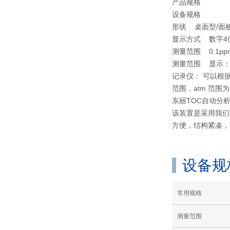
产品规格
设备规格
形状 桌面型/面
显示方式 数字4
测量范围 0.1ppm
测量范围 显示：
记录仪： 可以根据需要组合
范围，atm 范围
东丽TOC自动分
该装置是采用我们
方便，结构紧凑，
设备规
常用规格
测量范围