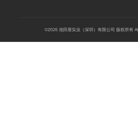
©2026 池田屋实业（深圳）有限公司 版权所有 All Rig