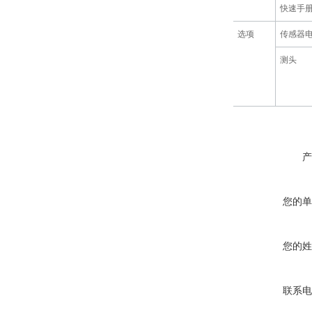
快速手
选项
传感器
测头
产
您的单
您的姓
联系电