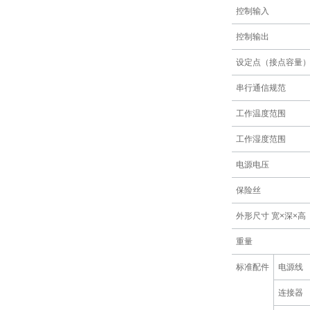
控制输入
控制输出
设定点（接点容量
串行通信规范
工作温度范围
工作湿度范围
电源电压
保险丝
外形尺寸 宽×深×高
重量
标准配件
电源线
连接器