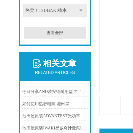
热卖！TSUBAKI椿本
查看全部
相关文章
RELATED ARTICLES
今日分享AND爱安德耐用型防尘防水电子天平GX-203AWP
如何使用热敏电阻 池田屋
池田屋原装ADVANTEST光功率计ADCE 8250A产品介绍技术参
池田屋原装IWAKI易威奇计量泵IX-D300TCR-TF-J产品介绍技术参