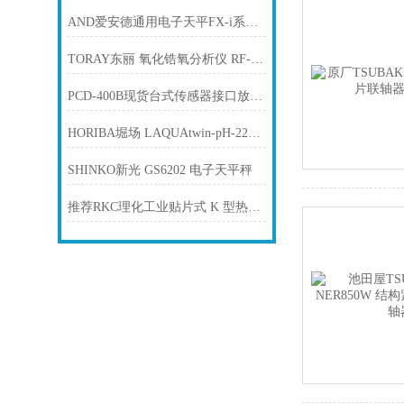
AND爱安德通用电子天平FX-i系列电子秤 FX-200I
TORAY东丽 氧化锆氧分析仪 RF-400-01
PCD-400B现货台式传感器接口放大器KYOWA共和
HORIBA堀场 LAQUAtwin-pH-22BPH计 池田屋新到货
SHINKO新光 GS6202 电子天平秤
推荐RKC理化工业贴片式 K 型热电偶温度传感器ST-50