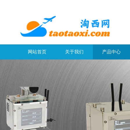
网站首页
关于我们
产品中心