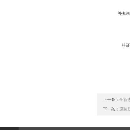
补充说
验证
上一条：
全新进
下一条：
原装新