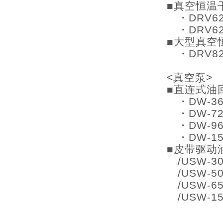
■真空恒温
・DRV62
・DRV62
■大型真空
・DRV82
<真空泵>
■直连式油
・DW-36
・DW-72
・DW-96
・DW-15
■皮带驱动
/USW-30
/USW-50
/USW-65
/USW-15