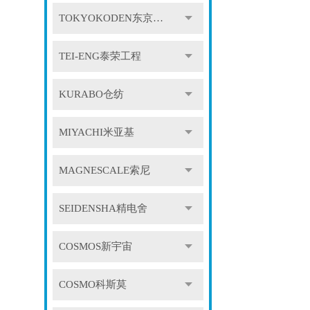
TOKYOKODEN东京光电
TEI-ENG泰荣工程
KURABO仓纺
MIYACHI米亚基
MAGNESCALE索尼
SEIDENSHA精电舍
COSMOS新宇宙
COSMO科斯莫