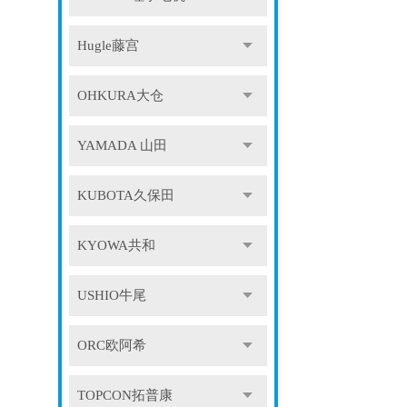
Hugle藤宫
OHKURA大仓
YAMADA 山田
KUBOTA久保田
KYOWA共和
USHIO牛尾
ORC欧阿希
TOPCON拓普康