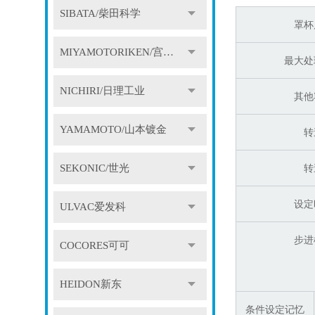
SIBATA/柴田科学
罩杯
MIYAMOTORIKEN/宫本理研
最大处
NICHIRI/日理工业
其他
YAMAMOTO/山本镀金
转
SEKONIC/世光
转
设定
ULVAC爱发科
步进
COCORES可可
HEIDON新东
条件设定记忆