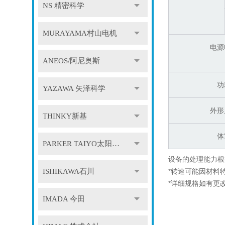
NS 精密科学
MURAYAMA村山电机
电源
ANEOS/阿尼奥斯
功
YAZAWA 矢泽科学
外形
THINKY新基
体
PARKER TAIYO太阳铁工
设备的处理能力根
ISHIKAWA石川
*转速可能因材料
*详细规格如有更
IMADA 今田