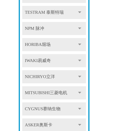
TESTRAM 泰斯特瑞
NPM 脉冲
HORIBA堀场
IWAKI易威奇
NICHIRYO立洋
MITSUBISHI三菱电机
CYGNUS赛纳生物
ASKER奥斯卡