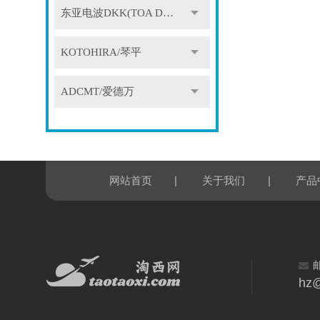
东亚电波DKK(TOA DKK)
KOTOHIRA/琴平
ADCMT/爱德万
|
|
网站首页
关于我们
产品
hz@