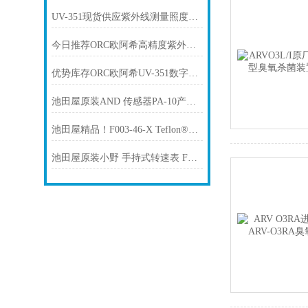
UV-351现货供应紫外线测量照度计ORC欧阿希
今日推荐ORC欧阿希高精度紫外线照度计UV-351
优势库存ORC欧阿希UV-351数字紫外辐照度计能量计
池田屋原装AND 传感器PA-10产品介绍技术参数
池田屋精品！F003-46-X Teflon®真空吸笔技术参数
池田屋原装小野 手持式转速表 FT-7200产品介绍技术参数