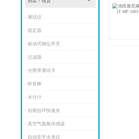
热卖！现货
测试仪
固定器
振动式物位开关
过滤器
分辨率测试卡
听音棒
水分计
自锁拉环快速夹
真空气氛氧传感器
自动安平水准仪