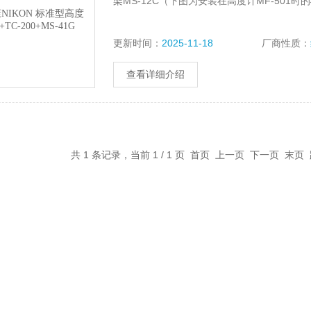
架MS-12C（下图为安装在高度计MF-501时
更新时间：
2025-11-18
厂商性质：
查看详细介绍
共 1 条记录，当前 1 / 1 页 首页 上一页 下一页 末