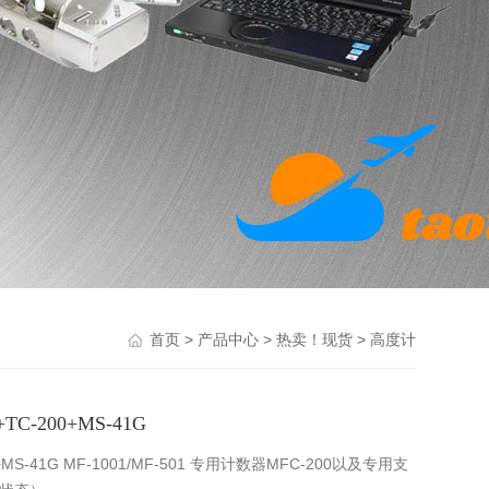
>
>
>
首页
产品中心
热卖！现货
高度计
C-200+MS-41G
+MS-41G MF-1001/MF-501 专用计数器MFC-200以及专用支