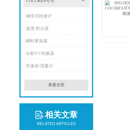
COCORES可可
袖珍式转速计
速度/积分器
瞬时累加器
分析F/V转换器
车速表/流量计
查看全部
相关文章
RELATED ARTICLES