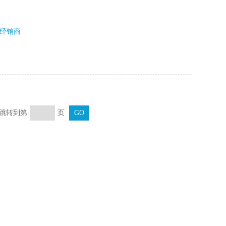
经销商
页 跳转到第
页