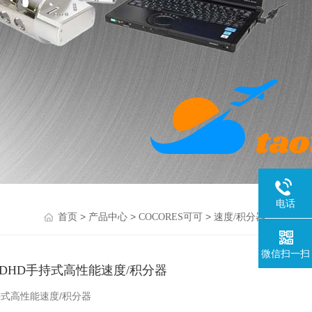
电话
>
>
>
首页
产品中心
COCORES可可
速度/积分器
微信扫一扫
PDHD手持式高性能速度/积分器
持式高性能速度/积分器