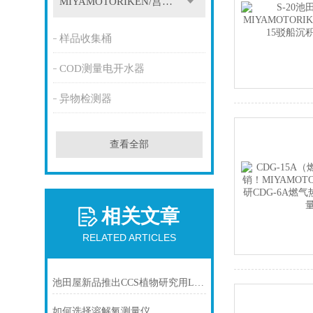
MIYAMOTORIKEN/宫本理研
样品收集桶
COD测量电开水器
异物检测器
查看全部
相关文章
RELATED ARTICLES
池田屋新品推出CCS植物研究用LED照明 ISLM-150X150-RR
如何选择溶解氧测量仪