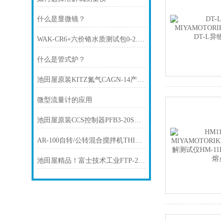
什么是显微镜？
WAK-CR6+六价铬水质测试包0-2.0mg/L日本共立 仓库现货
什么是管式炉？
池田屋原装KITZ氮气CAGN-14产品介绍技术参
微型流量计的应用
池田屋原装CCS控制器PFB3-20SW-SJT-MO(A)产品介绍技术参
AR-100自转/公转混合搅拌机THINKY新基
池田屋精品！富士技术工业FTP-2Y200-204AM-VB齿轮泵技术参数与应用解析