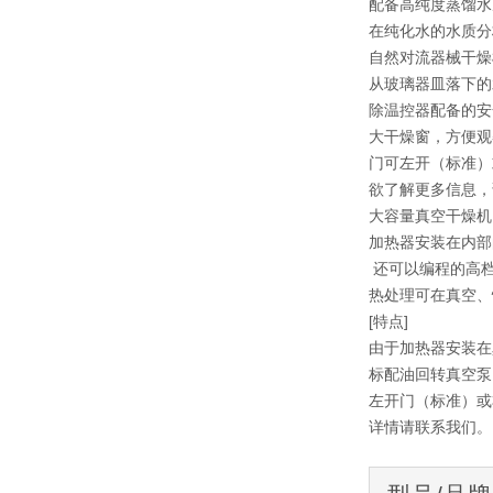
配备高纯度蒸馏水
在纯化水的水质分
自然对流器械干燥
从玻璃器皿落下的
除温控器配备的安
大干燥窗，方便观
门可左开（标准）
欲了解更多信息，
大容量真空干燥机
加热器安装在内部
还可以编程的高
热处理可在真空、
[特点]
由于加热器安装在
标配油回转真空泵
左开门（标准）或
详情请联系我们。