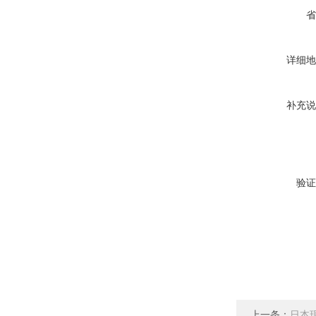
省
详细地
补充说
验证
上一条：
日本现