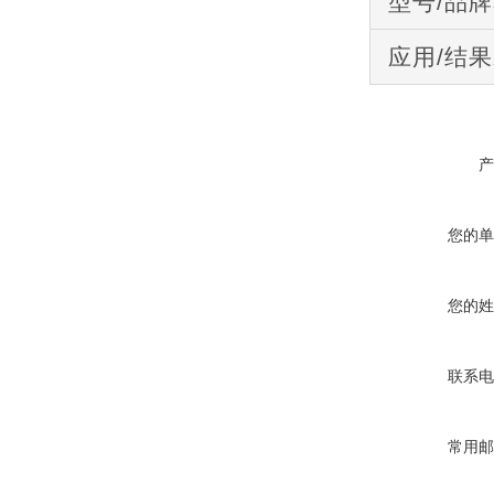
型号/品
应用/结
产
您的单
您的姓
联系电
常用邮