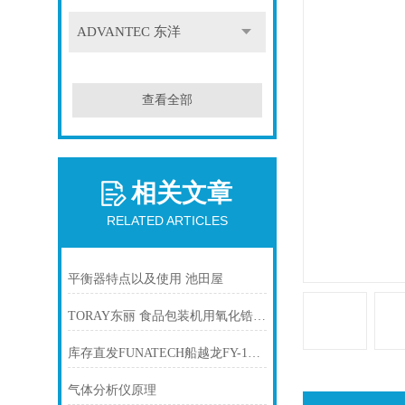
ADVANTEC 东洋
查看全部
相关文章
RELATED ARTICLES
平衡器特点以及使用 池田屋
TORAY东丽 食品包装机用氧化锆氧气浓度计 LF-200
库存直发FUNATECH船越龙FY-18L滤光片FY-18N半导体表面检查灯
气体分析仪原理