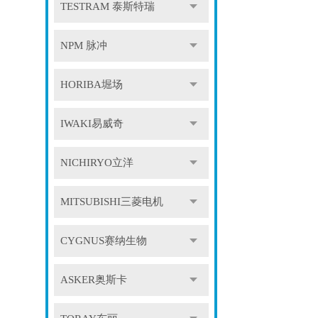
TESTRAM 泰斯特瑞
NPM 脉冲
HORIBA堀场
IWAKI易威奇
NICHIRYO立洋
MITSUBISHI三菱电机
CYGNUS赛纳生物
ASKER奥斯卡