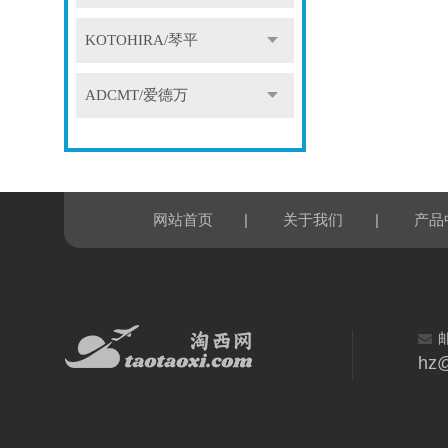
KOTOHIRA/琴平
ADCMT/爱德万
|
|
网站首页
关于我们
产品
hz@