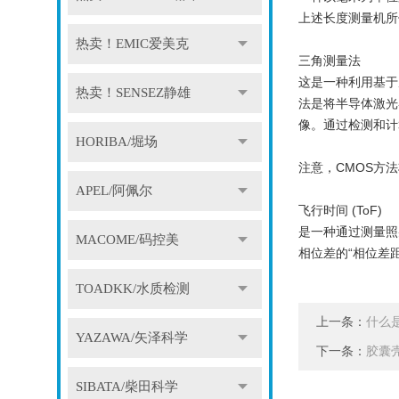
上述长度测量机所使
热卖！EMIC爱美克
三角测量法
这是一种利用基于
热卖！SENSEZ静雄
法是将半导体激光
像。通过检测和计
HORIBA/堀场
注意，CMOS方法
APEL/阿佩尔
飞行时间 (ToF)
是一种通过测量照
MACOME/码控美
相位差的“相位差
TOADKK/水质检测
上一条：
什么
YAZAWA/矢泽科学
下一条：
胶囊
SIBATA/柴田科学