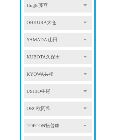
Hugle藤宫
OHKURA大仓
YAMADA 山田
KUBOTA久保田
KYOWA共和
USHIO牛尾
ORC欧阿希
TOPCON拓普康