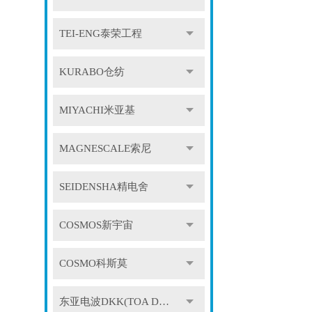
TEI-ENG泰荣工程
KURABO仓纺
MIYACHI米亚基
MAGNESCALE索尼
SEIDENSHA精电舍
COSMOS新宇宙
COSMO科斯莫
东亚电波DKK(TOA DKK)