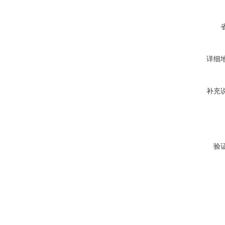
详细
补充
验