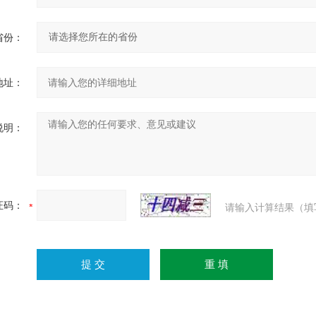
省份：
地址：
说明：
证码：
请输入计算结果（填