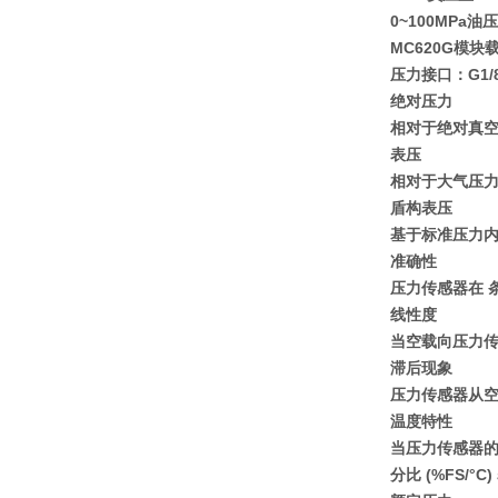
0~100MPa油
MC620G模块
压力接口：G1/
绝对压力
相对于绝对真空
表压
相对于大气压
盾构表压
基于标准压力
准确性
压力传感器在
线性度
当空载向压力传
滞后现象
压力传感器从空
温度特性
当压力传感器的
分比 (%FS/°C