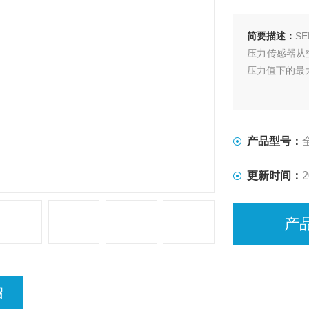
简要描述：
S
压力传感器从
压力值下的最大
产品型号：
更新时间：
2
产
绍