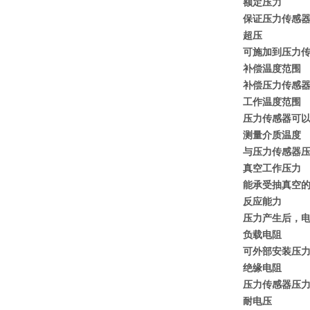
额定压力
保证压力传感
超压
可施加到压力
补偿温度范围
补偿压力传感
工作温度范围
压力传感器可
测量介质温度
与压力传感器
真空工作压力
能承受抽真空
反应能力
压力产生后，电
负载电阻
可外部安装压
绝缘电阻
压力传感器压
耐电压