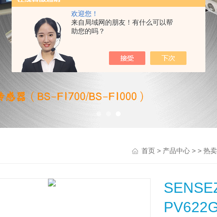
欢迎您！
来自局域网的朋友！有什么可以帮
助您的吗？
>
> >
首页
产品中心
热卖
SENS
PV622