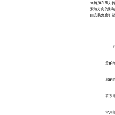
当施加在压力
安装方向的影
由安装角度引
您的
您的
联系
常用