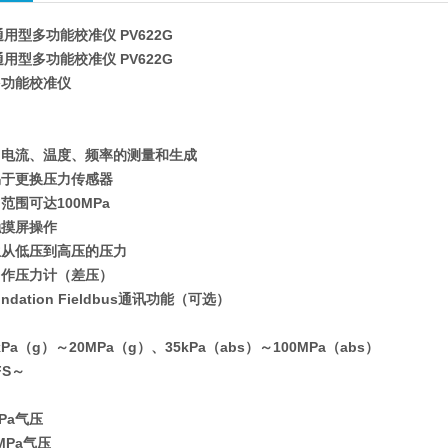
 通用型多功能校准仪 PV622G
 通用型多功能校准仪 PV622G
多功能校准仪
、电流、温度、频率的测量和生成
易于更换压力传感器
范围可达100MPa
触摸屏操作
生从低压到高压的压力
用作压力计（差压）
ndation Fieldbus通讯功能（可选）
Pa（g）～20MPa（g）、35kPa（abs）～100MPa（abs）
FS～
MPa气压
MPa气压