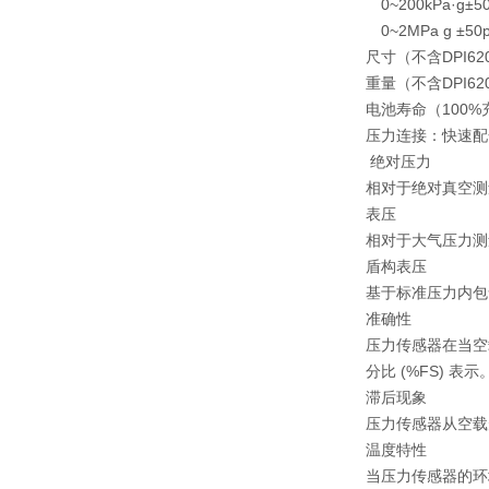
0~200kPa·g±
0~2MPa g ±50
尺寸（不含DPI62
重量（不含DPI620
电池寿命（100
压力连接：快速配合
绝对压力
相对于绝对真空测
表压
相对于大气压力测
盾构表压
基于标准压力内包
准确性
压力传感器在当空
分比 (%FS) 表示
滞后现象
压力传感器从空载
温度特性
当压力传感器的环