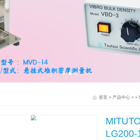
>
> >
首页
产品中心
MIT
LG200-