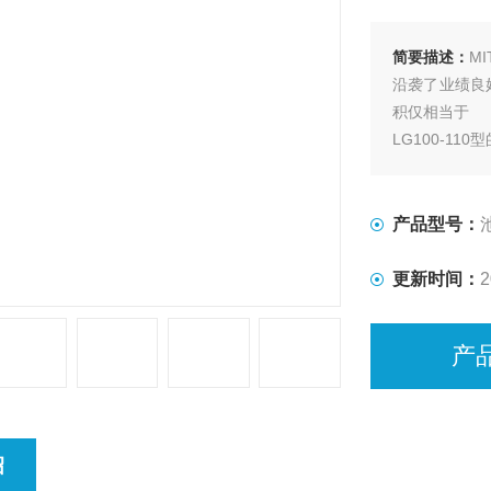
简要描述：
M
沿袭了业绩良
积仅相当于
LG100-110型
产品型号：
更新时间：
2
产
绍