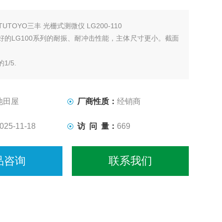
ITUTOYO三丰 光栅式测微仪 LG200-110
好的LG100系列的耐振、耐冲击性能，主体尺寸更小。截面
的1/5.
池田屋
厂商性质：
经销商
025-11-18
访 问 量：
669
品咨询
联系我们