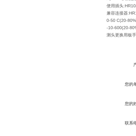
便用插头:HR10A
兼容连接器:HR10
0-50 C(20-
-10-600(20
测头更换用板手:N
您的
您的
联系