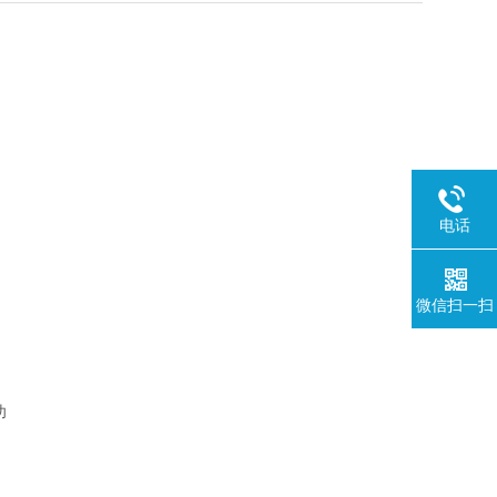
电话
微信扫一扫
功