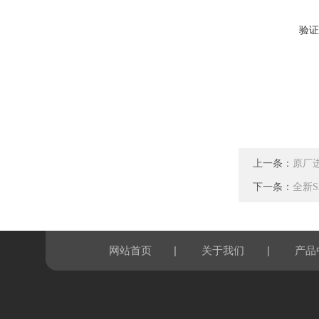
验证
上一条：
原厂进
下一条：
全新S
|
|
网站首页
关于我们
产品