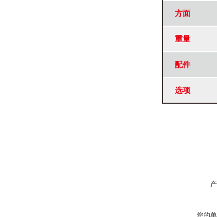
方面
重量
配件
选项
产
您的单