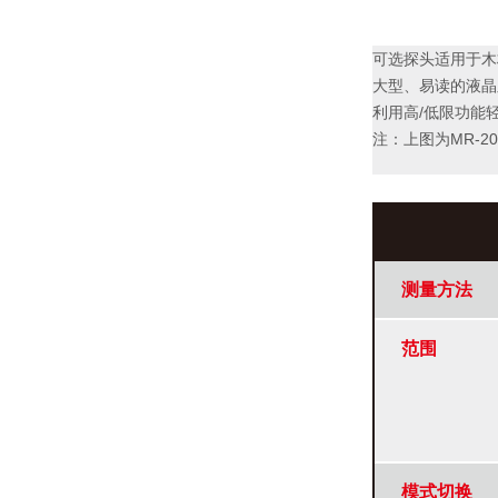
可选探头适用于木
大型、易读的液晶
利用高/低限功能
注：上图为MR-2
测量方法
范围
模式切换