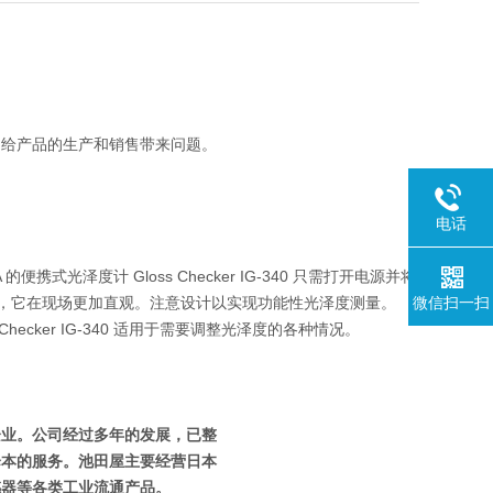
，给产品的生产和销售带来问题。
电话
。
光泽度计 Gloss Checker IG-340 只需打开电源并将
同时，它在现场更加直观。注意设计以实现功能性光泽度测量。
微信扫一扫
ecker IG-340 适用于需要调整光泽度的各种情况。
企业。公司经过多年的发展，已整
降本的服务。池田屋主要经营日本
感器等各类工业流通产品。