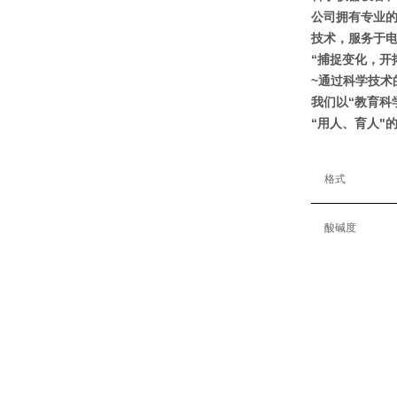
公司拥有专业
技术，服务于电
“捕捉变化，开
~通过科学技术
我们以“教育科
“用人、育人"
格式
酸碱度