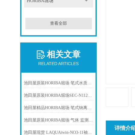
HORIBA堀场
查看全部
相关文章
RELATED ARTICLES
池田屋原装HORIBA堀场 笔式水质分析仪F-11产品介绍技术参数
池田屋原装HORIBA堀场SEC-N112MGM气体流量控制器产品介绍技术参
池田屋精品HORIBA堀场 笔式钠离子计 LAQUATWIN NA-11产品介绍技术参数
池田屋原装HORIBA堀场 气体 监测仪 ZH-10HP产品介绍技术参数
详情介
池田屋现货 LAQUAtwin-NO3-11袖珍水质测量仪 HORIBA堀场