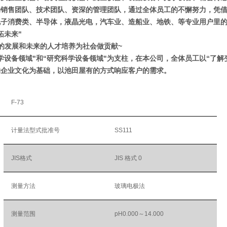
的销售团队、技术团队、资深的管理团队，通过全体员工的不懈努力，凭
子消费类、半导体，液晶光电，汽车业、造船业、地铁、等专业用户里的
拓未来"
的发展和未来的人才培养为社会做贡献~
学设备领域"和“研究科学设备领域"为支柱，在本公司，全体员工以“了解
的企业文化为基础，以池田屋有的方式响应客户的需求。
F-73
计量法型式批准号
SS111
JIS格式
JIS 格式 0
测量方法
玻璃电极法
测量范围
pH0.000～14.000