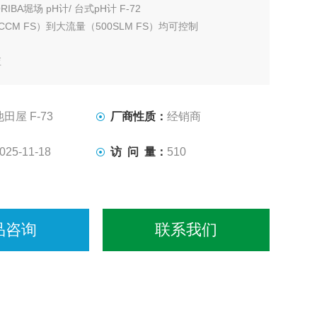
RIBA堀场 pH计/ 台式pH计 F-72
CCM FS）到大流量（500SLM FS）均可控制
应
）
池田屋 F-73
厂商性质：
经销商
025-11-18
访 问 量：
510
品咨询
联系我们