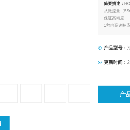
简要描述：
HO
从微流量（5S
保证高精度
1秒内高速响
全量程（T98
尺寸紧凑，
产品型号：
更新时间：
2
产
绍