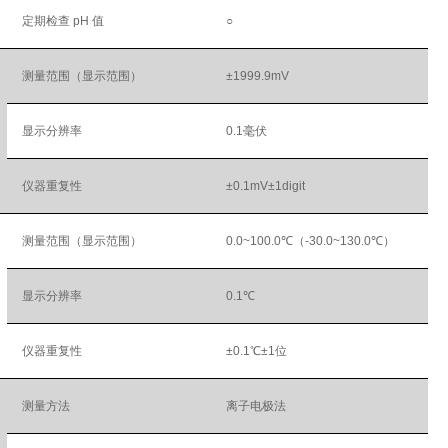
定期检查 pH 值
○
测量范围（显示范围）
±1999.9mV
显示分辨率
0.1毫伏
仪器重复性
±0.1mV±1digit
测量范围（显示范围）
0.0~100.0℃（-30.0~130.0℃）
显示分辨率
0.1℃
仪器重复性
±0.1℃±1位
测量方法
离子电极法