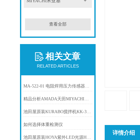
MIYACHI米亚基
查看全部
相关文章
RELATED ARTICLES
MA-522-01 电阻焊用压力传感器MIYACHI米亚基
精品分析AMADA天田MIYACHI米亚基 MM-123B 高精度电阻焊接检测器
池田屋原装KURABO搅拌机KK-300SSE产品介绍技术参数
如何选择体重检测仪
详情介绍
池田屋原装HOYA紫外LED光源H-1VC II产品介绍技术参