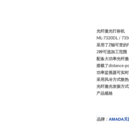
光纤激光打标机
ML-7320DL / 73
采用了Z轴可变的
2种可选加工范围（30
配备大功率光纤激
搭载了distance
功率监视器可实时
采用风冷方式散热
光纤激光发振方式
产品规格
品牌：
AMADA天
型号：
MD-A8000