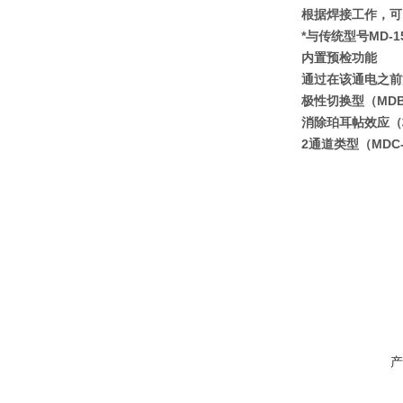
根据焊接工作，可
型号：
MD-A8000
*与传统型号MD-1
形式：
标准型
内置预检功能
电源电压：
单相AC
通过在该通电之前
最大消耗功率：
3
极性切换型（MDB - 
最大焊接电流：
9
消除珀耳帖效应（
2通道类型（MDC-
产