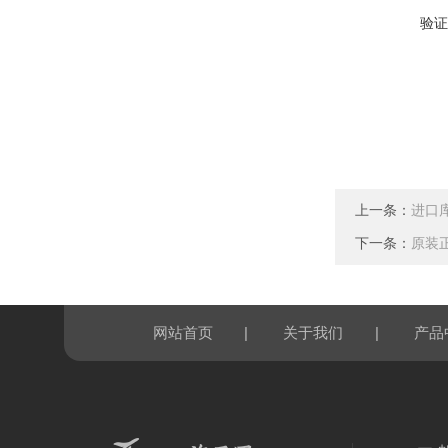
验证
上一条：
进口库
下一条：
原装正
|
|
网站首页
关于我们
产品