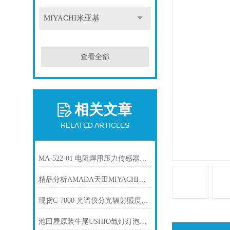
MIYACHI米亚基
查看全部
相关文章
RELATED ARTICLES
MA-522-01 电阻焊用压力传感器MIYACHI米亚基
精品分析AMADA天田MIYACHI米亚基 MM-123B 高精度电阻焊接检测器
现货C-7000 光谱仪分光辐射照度计 世光SEKONIC
池田屋原装牛尾USHIO氙灯灯泡UXL-300D-O产品介绍技术参