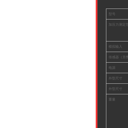
型号
加压力测定
模拟输入
传感器（另
电源
外型尺寸
外型尺寸
重量