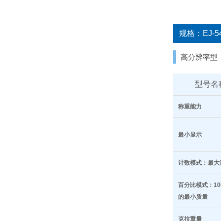
规格：EJ-54D2
高分辨率型
型号名
称重能力
最小显示
计数模式：最大
百分比模式：10
的最小质量
克拉重量