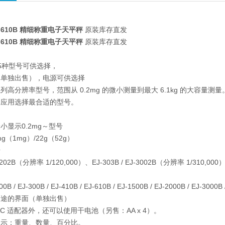
J-610B 精细称重电子天平秤
原装库存直发
J-610B 精细称重电子天平秤
原装库存直发
5种型号可供选择，
（单独出售），电源可供选择
高分辨率型号，范围从 0.2mg 的微小测量到最大 6.1kg 的大容量测量
的应用选择最合适的型号。
小显示0.2mg～型号
2mg（1mg）/22g（52g）
号
J-1202B（分辨率 1/120,000）、EJ-303B / EJ-3002B（分辨率 1/310,000
00B / EJ-300B / EJ-410B / EJ-610B / EJ-1500B / EJ-2000B / EJ-3000B
用途的界面（单独出售）
C 适配器外，还可以使用干电池（另售：AA x 4）。
显示：重量、数量、百分比。