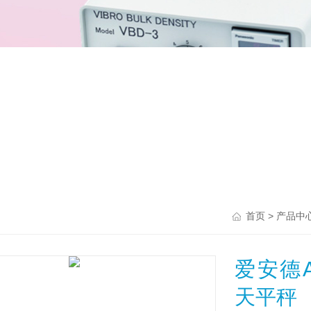
>
首页
产品中
爱安德A
天平秤