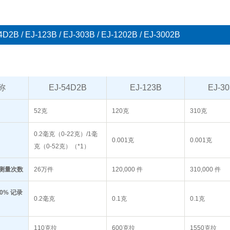
B / EJ-123B / EJ-303B / EJ-1202B / EJ-3002B
称
EJ-54D2B
EJ-123B
EJ-3
52克
120克
310克
0.2毫克（0-22克）/1毫
0.001克
0.001克
克（0-52克）（*1）
测量次数
26万件
120,000 件
310,000 件
0% 记录
0.2毫克
0.1克
0.1克
110克拉
600克拉
1550克拉