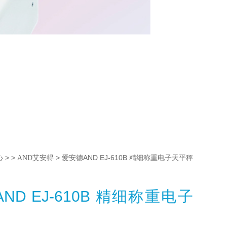
> >
> 爱安德AND EJ-610B 精细称重电子天平秤
心
AND艾安得
ND EJ-610B 精细称重电子