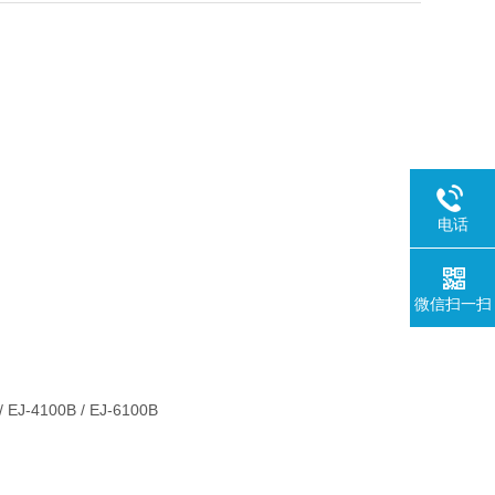
。
电话
微信扫一扫
）
 / EJ-4100B / EJ-6100B