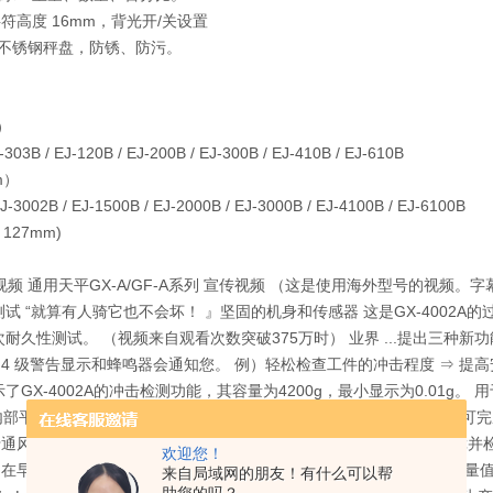
符高度 16mm，背光开/关设置
04不锈钢秤盘，防锈、防污。
）
303B / EJ-120B / EJ-200B / EJ-300B / EJ-410B / EJ-610B
m）
J-3002B / EJ-1500B / EJ-2000B / EJ-3000B / EJ-4100B / EJ-6100B
 127mm)
视频 通用天平GX-A/GF-A系列 宣传视频 （这是使用海外型号的视频。
试 “就算有人骑它也不会坏！ 』坚固的机身和传感器 这是GX-4002A的过
次耐久性测试。 （视频来自观看次数突破375万时） 业界 ...提出三种新功能.
4 级警告显示和蜂鸣器会通知您。 例）轻松检查工件的冲击程度 ⇒ 提
了GX-4002A的冲击检测功能，其容量为4200g，最小显示为0.01g
的内部平衡机构无需使用外部重物即可计算天平的重复性，只需 90 秒即
通风柜室检查风和振动的影响当在外壳中使用时 您可以诊断天平故障并检查
欢迎您！
在早期版本中，不会显示由于ECL和环境判断（OK、Env）导致的测量值
来自局域网的朋友！有什么可以帮