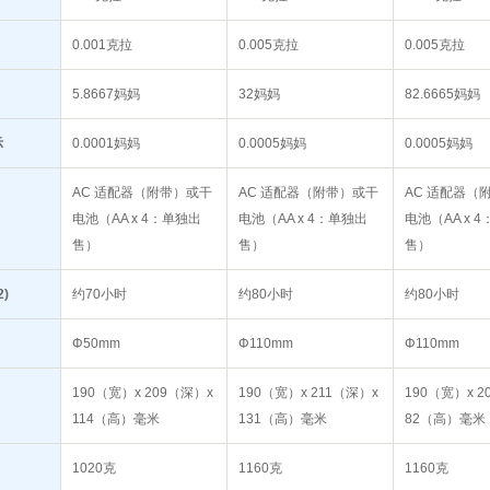
0.001克拉
0.005克拉
0.005克拉
5.8667妈妈
32妈妈
82.6665妈妈
示
0.0001妈妈
0.0005妈妈
0.0005妈妈
AC 适配器（附带）或干
AC 适配器（附带）或干
AC 适配器（
电池（AA x 4：单独出
电池（AA x 4：单独出
电池（AA x 
售）
售）
售）
)
约70小时
约80小时
约80小时
Φ50mm
Φ110mm
Φ110mm
190（宽）x 209（深）x
190（宽）x 211（深）x
190（宽）x 2
114（高）毫米
131（高）毫米
82（高）毫米
1020克
1160克
1160克