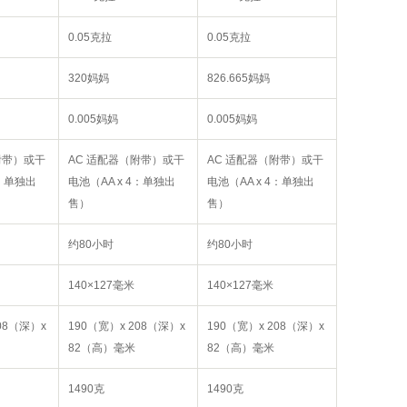
0.05克拉
0.05克拉
320妈妈
826.665妈妈
0.005妈妈
0.005妈妈
附带）或干
AC 适配器（附带）或干
AC 适配器（附带）或干
4：单独出
电池（AA x 4：单独出
电池（AA x 4：单独出
售）
售）
约80小时
约80小时
140×127毫米
140×127毫米
08（深）x
190（宽）x 208（深）x
190（宽）x 208（深）x
82（高）毫米
82（高）毫米
1490克
1490克