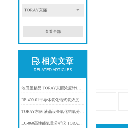
TORAY东丽
查看全部
相关文章
RELATED ARTICLES
池田屋精品 TORAY东丽浓度计LC-750L产品介绍技术参数
RF-400-01半导体氧化锆式氧浓度计TORAY东丽
TORAY东丽 液晶设备氧化锆氧分析仪 LC-450D
LC-860高性能氧量分析仪 TORAY东丽