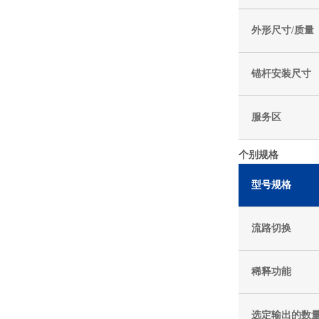
外形尺寸/质量
锚杆安装尺寸
服务区
个别规格
型号规格
流路切换
稀释功能
选定输出的数