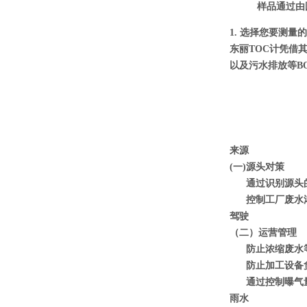
样品通过由
1. 选择您要测量
东丽TOC计凭借
以及污水排放等B
来源
(一)源头对策
通过识别源头
控制工厂废水
驾驶
（二）运营管理
防止浓缩废水
防止加工设备
通过控制曝气
雨水