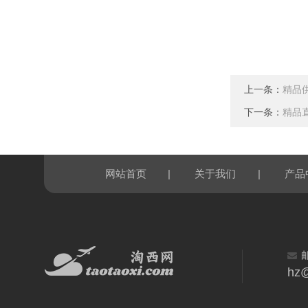
上一条：
精品供
下一条：
精品直
|
|
网站首页
关于我们
产品
hz@