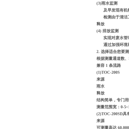
(3)雨水监测
及早发现有机
检测由于清洁
释放
(4) 排放监测
实现对废水管
通过加强环境和
2. 选择适合您要
根据测量通道数、
兼容 1 条流路
(1)TOC-200S
来源
雨水
释放
结构简单，专门用
测量范围宽：0-5~1,
(2)TOC-200S
来源
可测量高达 60,000