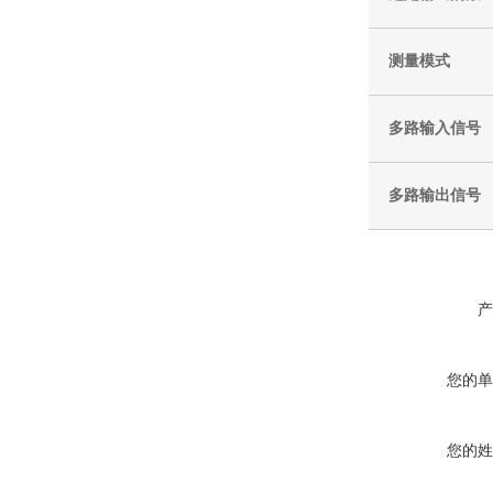
测量模式
多路输入信号
多路输出信号
产
您的单
您的姓