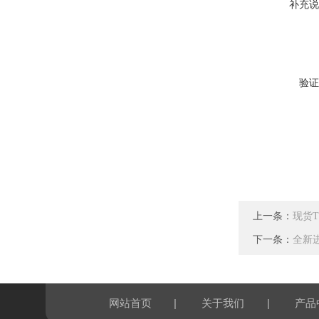
补充说
验证
上一条：
现货T
下一条：
全新进
|
|
网站首页
关于我们
产品