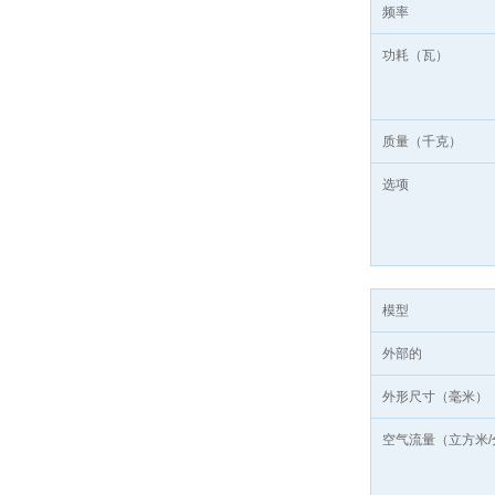
频率
功耗（瓦）
质量（千克）
选项
模型
外部的
外形尺寸（毫米）
空气流量（立方米/