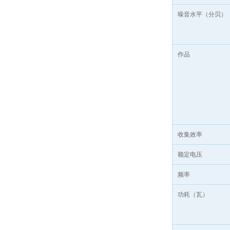
噪音水平（分贝）
作品
收集效率
额定电压
频率
功耗（瓦）