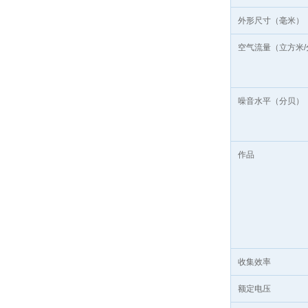
外形尺寸（毫米）
空气流量（立方米/
噪音水平（分贝）
作品
收集效率
额定电压