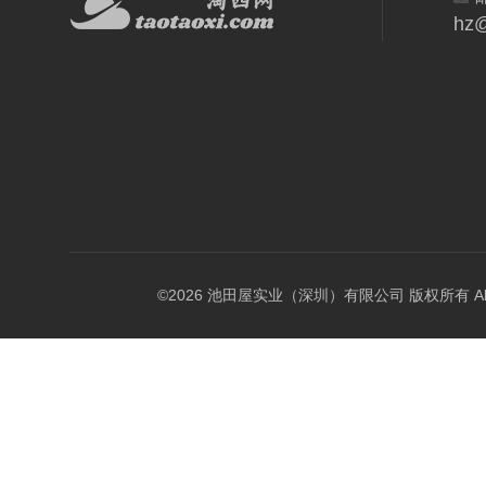
hz@
©2026 池田屋实业（深圳）有限公司 版权所有 All Rig