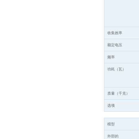
收集效率
额定电压
频率
功耗（瓦）
质量（千克）
选项
模型
外部的