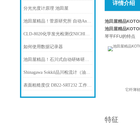
详情介绍
分光光度计原理 池田屋
池田屋精品！菅原研究所 自动Anderon单轴式轴承检测仪 参数介绍
池田屋精品KOTO
池田屋精品KOTO
CLD-8020化学发光检测仪NICHIRI日理
琴平FFU的特点
如何使用数据记录器
池田屋精品！石川式自动研钵研杵 16ZD/18ZD 真空型 参数介绍
Shinagawa Sokkil品川检流计（油用）FI-50
表面粗糙度仪 DB22-SRT232 工作原理
它纤薄
特征