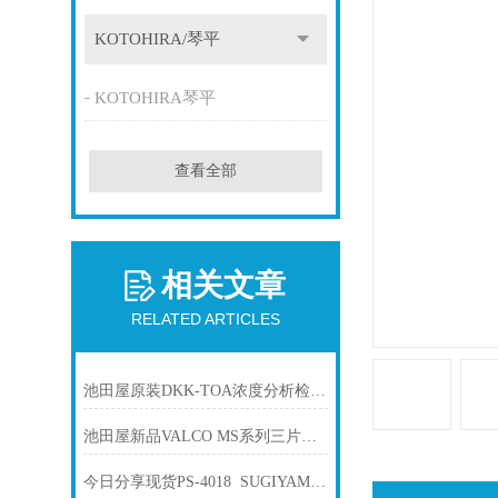
KOTOHIRA/琴平
KOTOHIRA琴平
查看全部
相关文章
RELATED ARTICLES
池田屋原装DKK-TOA浓度分析检测仪FBM-100A产品介绍技术参
池田屋新品VALCO MS系列三片式全端口螺纹球阀SPC-VAMS25C正式发布
今日分享现货PS-4018 SUGIYAMA杉山电机PS-40XX系列传感器头