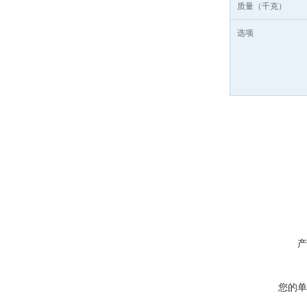
质量（千克）
选项
产
您的单