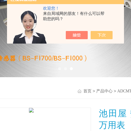
欢迎您！
来自局域网的朋友！有什么可以帮
助您的吗？
>
>
首页
产品中心
ADCM
池田屋 
万用表