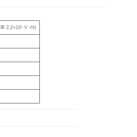
.2×10⁷ V ·Hz