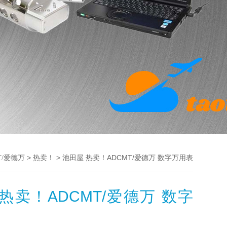
>
> 池田屋 热卖！ADCMT/爱德万 数字万用表
T/爱德万
热卖！
热卖！ADCMT/爱德万 数字