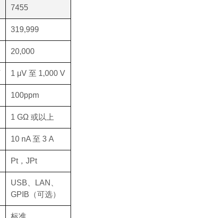
7455
319,999
20,000
V
1 μV 至 1,000 V
100ppm
1 GΩ 或以上
10 nA 至 3 A
Pt，JPt
USB、LAN、
GPIB（可选）
标准