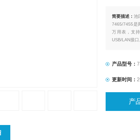
简要描述：
池
7465/745
万用表，支持
USB/LAN接
产品型号：
7
更新时间：
2
产
绍