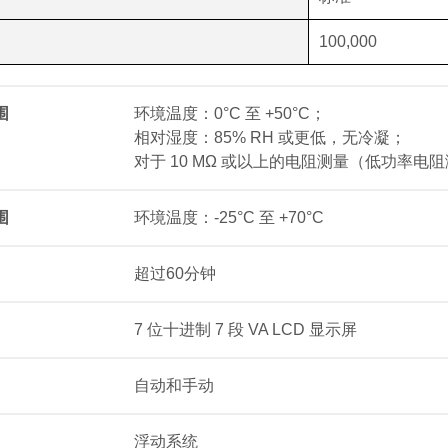
100,000
围
环境温度：0°C 至 +50°C；
相对湿度：85% RH 或更低，无冷凝；
对于 10 MΩ 或以上的电阻测量（低功率电阻测
围
环境温度：-25°C 至 +70°C
超过60分钟
7 位十进制 7 段 VA LCD 显示屏
自动和手动
浮动系统