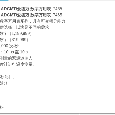
ADCMT/爱德万 数字万用表
7465
ADCMT/爱德万 数字万用表
7465
数字万用表系列，具有可变积分能力
供选择，以满足不同的需求：
位数字（1,199,999）
位数字（319,999）
000 次/秒
0 μs 至 10 s
测量的双通道输入。
度计进行温度测量。
（标配）、
选配）
规格