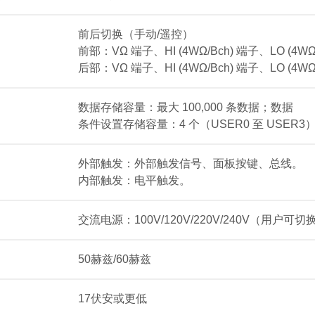
前后切换（手动/遥控）
前部：VΩ 端子、HI (4WΩ/Bch) 端子、LO (4
后部：VΩ 端子、HI (4WΩ/Bch) 端子、LO (4W
数据存储容量：最大 100,000 条数据；数据
条件设置存储容量：4 个（USER0 至 USER3
外部触发：外部触发信号、面板按键、总线。
内部触发：电平触发。
交流电源：100V/120V/220V/240V（用户可切
50赫兹/60赫兹
17伏安或更低