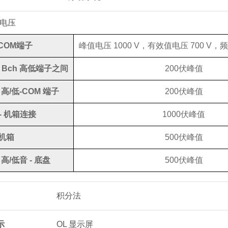
电压
-COM端子
峰值电压 1000 V，有效值电压 700 V，频率 2
 Bch 高低端子之间
200伏峰值
 高/低-COM 端子
200伏峰值
- 机箱连接
1000伏峰值
 机箱
500伏峰值
 高/低音 - 底盘
500伏峰值
积分法
示
OL 显示屏