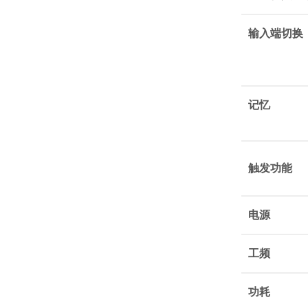
输入端切换
记忆
触发功能
电源
工频
功耗