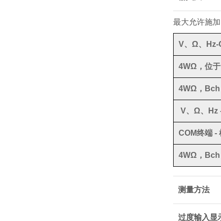
最大允许施加
V、Ω、Hz
4WΩ，位于
4WΩ，Bch
V、Ω、Hz 
COM终端 -
4WΩ，Bch
测量方法
过度输入显