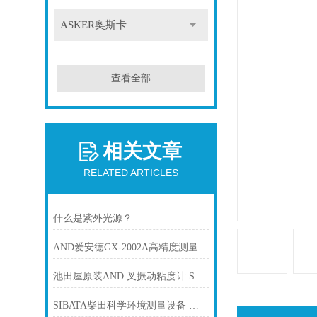
ASKER奥斯卡
查看全部
相关文章
RELATED ARTICLES
什么是紫外光源？
AND爱安德GX-2002A高精度测量砝码天平
池田屋原装AND 叉振动粘度计 SV-10产品介绍技术参数
SIBATA柴田科学环境测量设备 数字粉尘仪 AP-632TM