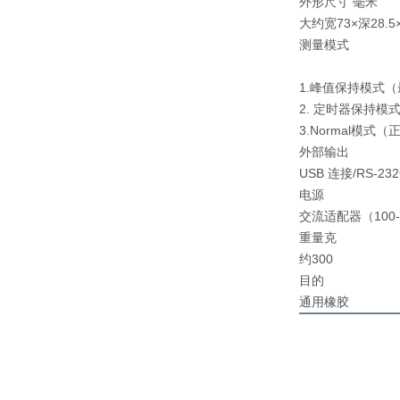
外形尺寸 毫米
大约宽73×深28.5×
测量模式
1.峰值保持模式
2. 定时器保持模式
3.Normal模式
外部输出
USB 连接/RS-23
电源
交流适配器（100-
重量克
约300
目的
通用橡胶