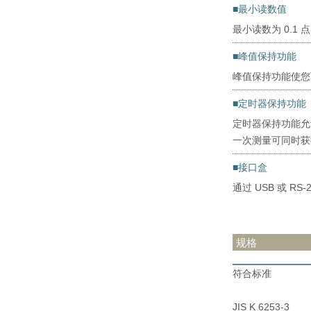
■最小读数值
最小读数为 0.1 
■峰值保持功能
峰值保持功能使您
■定时器保持功能
定时器保持功能允许
一次测量可同时获
■接口盒
通过 USB 或 R
规格
符合标准
JIS K 6253-3