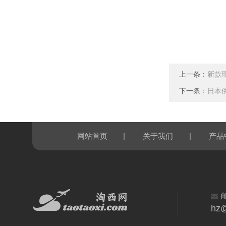
上一条：
新款现
下一条：
日本供
|
|
网站首页
关于我们
产品
hz@